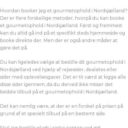
Hvordan booker jeg et gourmetophold i Nordsjælland?
Der er flere forskellige metoder, hvorpå du kan booke
et gourmetophold i Nordsjælland. Først og fremmest
kan du altid gå ind på et specifikt steds hjemmeside og
booke direkte der. Men der er også andre måder at
gøre det på.
Du kan ligeledes vælge at bestille dit gourmetophold i
Nordsjælland ved hjælp af rejsesider, dealsites eller
sider med oplevelsesgaver. Det er tit værd at kigge alle
disse sider igennem, da du derved ikke misser det
bedste tilbud på et gourmetophold i Nordsjælland.
Det kan nemlig være, at der er en forskel på prisen på
grund af et specielt tilbud på en bestemt side.
Skal jeg bestille plads i restauranten ved mit