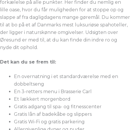
forkælelse på alle punkter. Her finder du nemlig en
lille oase, hvor du får muligheden for at stoppe op og
slappe af fra dagligdagens mange gøremål. Du kommer
til at bo på et af Danmarks mest luksuriøse spahoteller,
der ligger i naturskønne omgivelser. Udsigten over
Øresund er med til, at du kan finde din indre ro og
nyde dit ophold.
Det kan du se frem til:
En overnatning i et standardværelse med en
dobbeltseng
En 3-retters menu i Brasserie Carl
Et lækkert morgenbord
Gratis adgang til spa- og fitnesscenter
Gratis lån af badekåbe og slippers
Gratis Wi-Fi og gratis parkering
Allergivenlige dyner og puder