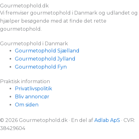
Gourmetophold.dk
Vi fremviser gourmetophold i Danmark og udlandet og
hjælper besøgende med at finde det rette
gourmetophold.
Gourmetophold i Danmark
Gourmetophold Sjælland
Gourmetophold Jylland
Gourmetophold Fyn
Praktisk information
Privatlivspolitik
Bliv annoncør
Om siden
© 2026 Gourmetophold.dk · En del af
Adlab ApS
· CVR:
38429604
Gourmetophold er reklamefinansieret