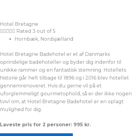
Hotel Bretagne





Rated 3 out of 5
Hornbæk, Nordsjælland
Hotel Bretagne Badehotel er et af Danmarks
oprindelige badehoteller og byder dig indenfor til
unikke rammer og en fantastisk stemning. Hotellets
historie går helt tilbage til 1896 og i 2016 blev hotellet
gennemrenoveret. Hvis du gerne vil på et
uforglemmeligt gourmetophold, så er der ikke nogen
tvivl om, at Hotel Bretagne Badehotel er en oplagt
mulighed for dig.
Laveste pris for 2 personer: 995 kr.