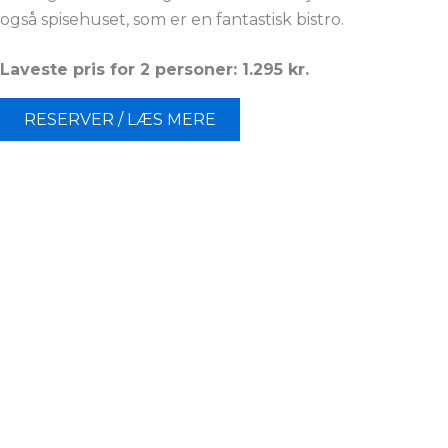
også spisehuset, som er en fantastisk bistro.
Laveste pris for 2 personer: 1.295 kr.
RESERVER / LÆS MERE