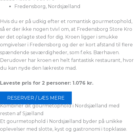
Fredensborg, Nordsjælland
Hvis du er på udkig efter et romantisk gourmetophold,
så er der ikke nogen tvivl om, at Fredensborg Store Kro
er det oplagte sted for dig. Kroen ligger i smukke
omgivelser i Fredensborg og der er kort afstand til flere
spændende seværdigheder, som f.eks. Bærhaven.
Derudover har kroen en helt fantastisk restaurant, hvor
du kan nyde den lækreste mad.
Laveste pris for 2 personer: 1.076
kr.
RESERVER / LÆS MERE
Kombinér dit gourmetophold i Nordsjælland med
resten af Sjælland
Et gourmetophold i Nordsjælland byder på unikke
oplevelser med slotte, kyst og gastronomi i topklasse.