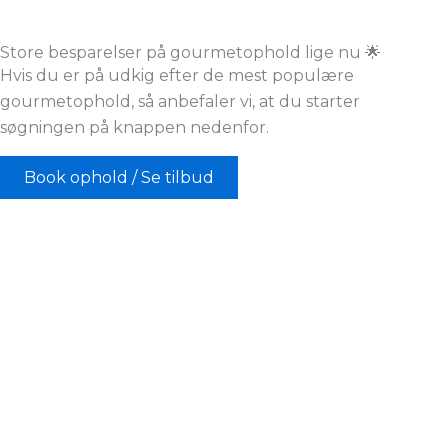
Store besparelser på gourmetophold lige nu 🌟
Hvis du er på udkig efter de mest populære
gourmetophold, så anbefaler vi, at du starter
søgningen på knappen nedenfor.
Book ophold / Se tilbud