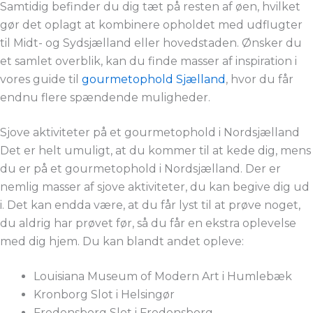
Samtidig befinder du dig tæt på resten af øen, hvilket
gør det oplagt at kombinere opholdet med udflugter
til Midt- og Sydsjælland eller hovedstaden. Ønsker du
et samlet overblik, kan du finde masser af inspiration i
vores guide til
gourmetophold Sjælland
, hvor du får
endnu flere spændende muligheder.
Sjove aktiviteter på et gourmetophold i Nordsjælland
Det er helt umuligt, at du kommer til at kede dig, mens
du er på et gourmetophold i Nordsjælland. Der er
nemlig masser af sjove aktiviteter, du kan begive dig ud
i. Det kan endda være, at du får lyst til at prøve noget,
du aldrig har prøvet før, så du får en ekstra oplevelse
med dig hjem. Du kan blandt andet opleve:
Louisiana Museum of Modern Art i Humlebæk
Kronborg Slot i Helsingør
Fredensborg Slot i Fredensborg