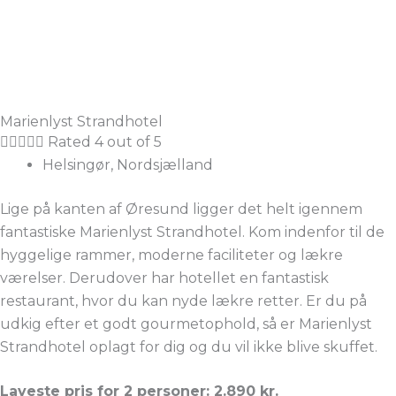
Marienlyst Strandhotel





Rated 4 out of 5
Helsingør, Nordsjælland
Lige på kanten af Øresund ligger det helt igennem
fantastiske Marienlyst Strandhotel. Kom indenfor til de
hyggelige rammer, moderne faciliteter og lækre
værelser. Derudover har hotellet en fantastisk
restaurant, hvor du kan nyde lækre retter. Er du på
udkig efter et godt gourmetophold, så er Marienlyst
Strandhotel oplagt for dig og du vil ikke blive skuffet.
Laveste pris for 2 personer: 2.890 kr.