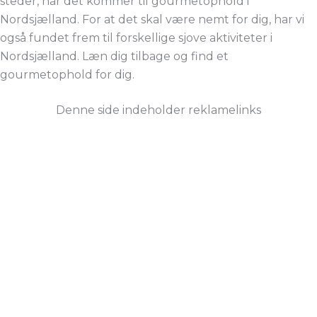
steder, når det kommer til gourmetophold i
Nordsjælland. For at det skal være nemt for dig, har vi
også fundet frem til forskellige sjove aktiviteter i
Nordsjælland. Læn dig tilbage og find et
gourmetophold for dig.
Denne side indeholder reklamelinks