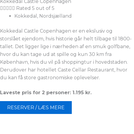
Kokkedal Castle Copenhagen





Rated 5 out of 5
Kokkedal, Nordsjælland
Kokkedal Castle Copenhagen er en ekslusiv og
storslået ejendom, hvis historie går helt tilbage til 1800-
tallet. Det ligger lige i nærheden af en smuk golfbane,
hvor du kan tage ud at spille og kun 30 km fra
København, hvis du vil på shoppingtur i hovedstaden.
Derudover har hotellet Caste Cellar Restaurant, hvor
du kan få store gastronomiske oplevelser.
Laveste pris for 2 personer: 1.195 kr.
RESERVER / LÆS MERE