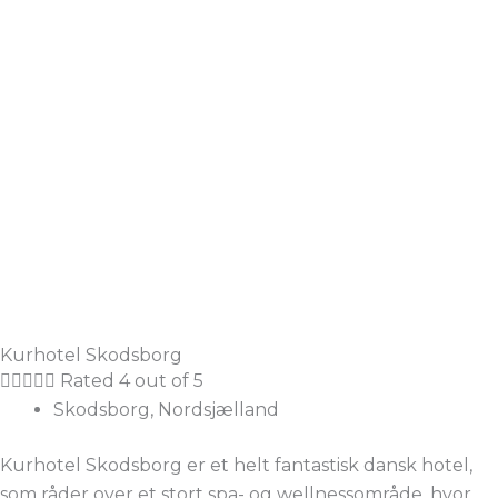
Kurhotel Skodsborg





Rated 4 out of 5
Skodsborg, Nordsjælland
Kurhotel Skodsborg er et helt fantastisk dansk hotel,
som råder over et stort spa- og wellnessområde, hvor