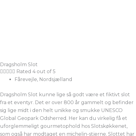
Dragsholm Slot





Rated 4 out of 5
Fårevejle, Nordsjælland
Dragsholm Slot kunne lige så godt være et fiktivt slot
fra et eventyr. Det er over 800 år gammelt og befinder
sig lige midt i den helt unikke og smukke UNESCO
Global Geopark Odsherred. Her kan du virkelig få et
uforglemmeligt gourmetophold hos Slotskøkkenet,
som også har modtaget en michelin-stjerne. Slottet har